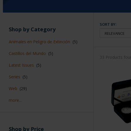
SORT BY:
Shop by Category
Animales en Peligro de Extinción
(5)
Castillos del Mundo
(5)
33 Products fou
Latest Issues
(5)
Series
(5)
Web
(29)
more...
Shop by Price