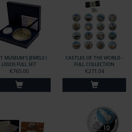
T MUSEUM'S JEWELS I
CASTLES OF THE WORLD -
(2023) FULL SET
FULL COLLECTION
€765.00
€271.04