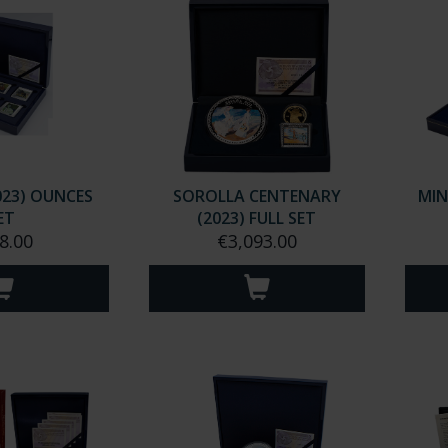
023) OUNCES
SOROLLA CENTENARY
MIN
ET
(2023) FULL SET
8.00
€3,093.00