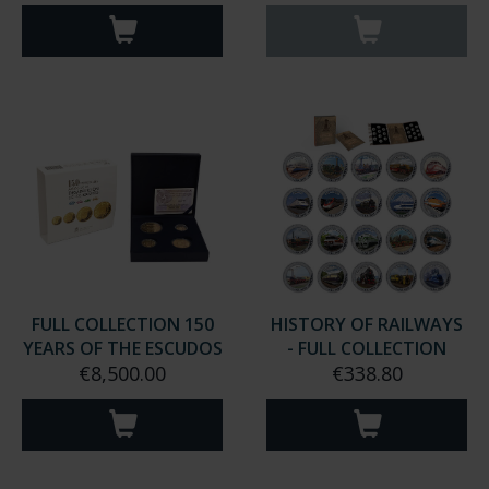
50TH ANNIV. 1ST LAN...
CITIES FULL SET
€190.00
€1,095.00
FULL COLLECTION 150
HISTORY OF RAILWAYS
YEARS OF THE ESCUDOS
- FULL COLLECTION
€8,500.00
€338.80