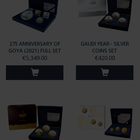
275 ANNIVERSARY OF
GAUDI YEAR - SILVER
GOYA (2021) FULL SET
COINS SET
€5,349.00
€420.00