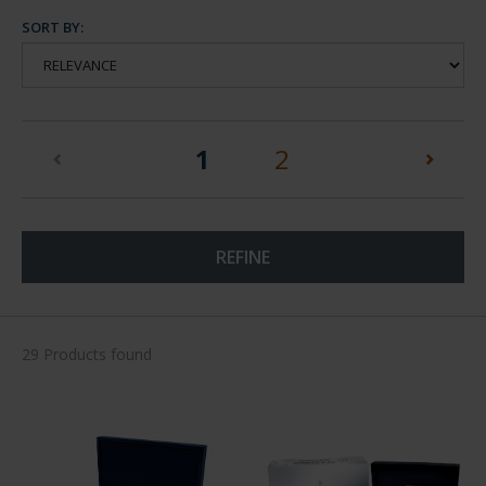
SORT BY:
(current)
1
2
REFINE
29 Products found