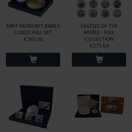
MINT MUSEUM'S JEWELS
CASTLES OF THE
I (2023) FULL SET
WORLD - FULL
€765.00
COLLECTION
€271.04