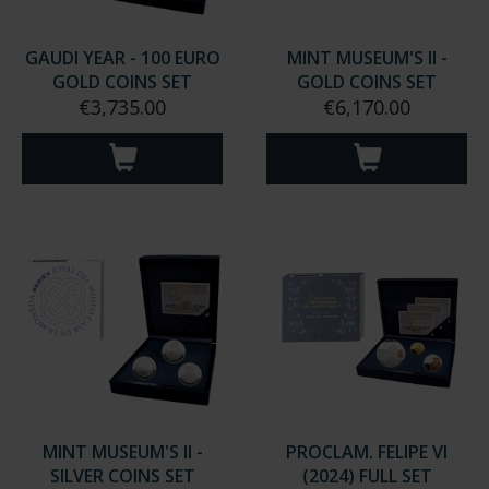
GAUDI YEAR - 100 EURO
MINT MUSEUM'S II -
GOLD COINS SET
GOLD COINS SET
€3,735.00
€6,170.00