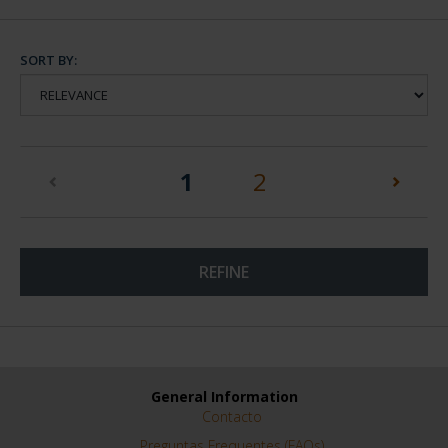
SORT BY:
(current)
1
2
REFINE
General Information