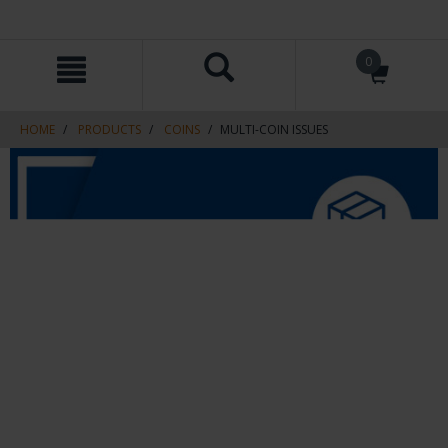
Skip
Skip
0
to
to
content
navigation
menu
HOME
PRODUCTS
COINS
MULTI-COIN ISSUES