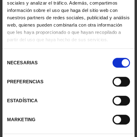
sociales y analizar el tráfico. Además, compartimos
información sobre el uso que haga del sitio web con
nuestros partners de redes sociales, publicidad y análisis
web, quienes pueden combinarla con otra información
que les haya proporcionado o que hayan recopilado a
partir del uso que haya hecho de sus servicios.
Selección
NECESARIAS
de
consentimiento
PREFERENCIAS
€765.00
ESTADÍSTICA
€632.23 (Taxes not incl.)
MARKETING