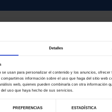
Detalles
d
s
b se usan para personalizar el contenido y los anuncios, ofrecer
s, compartimos información sobre el uso que haga del sitio web 
 análisis web, quienes pueden combinarla con otra información q
r del uso que haya hecho de sus servicios.
PREFERENCIAS
ESTADÍSTICA