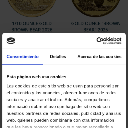
1/10 OUNCE GOLD
GOLD OUNCE "BROWN
BROWN BEAR 2026
BEAR" 2025
€458.12
€4,130.51
Consentimiento
Detalles
Acerca de las cookies
Esta página web usa cookies
Las cookies de este sitio web se usan para personalizar
el contenido y los anuncios, ofrecer funciones de redes
sociales y analizar el tráfico. Además, compartimos
información sobre el uso que haga del sitio web con
nuestros partners de redes sociales, publicidad y análisis
web, quienes pueden combinarla con otra información
1/10 OUNCE GOLD
GOLD OUNCE
que les haya proporcionado o que hayan recopilado a