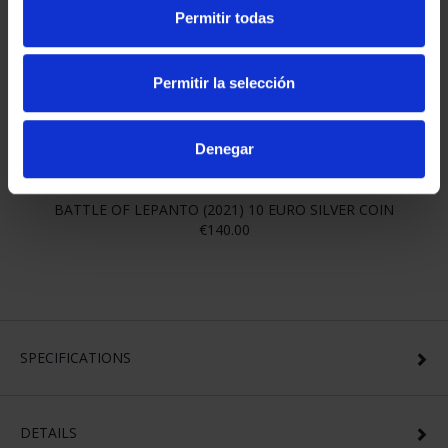
€610.00
Permitir todas
Permitir la selección
Denegar
BATTLE OF LEPANTO (2021) 10 EURO SILVER COIN
€140.00
SPECIFICATIONS
DETAILS