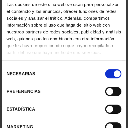
Las cookies de este sitio web se usan para personalizar
el contenido y los anuncios, ofrecer funciones de redes
sociales y analizar el tráfico. Además, compartimos
información sobre el uso que haga del sitio web con
nuestros partners de redes sociales, publicidad y análisis
web, quienes pueden combinarla con otra información
que les haya proporcionado o que hayan recopilado a
partir del uso que haya hecho de sus servicios.
SPANISH CAPITALS -
FULL SET
Selección
€3,796.00
NECESARIAS
de
consentimiento
PREFERENCIAS
ESTADÍSTICA
SORT BY:
MARKETING