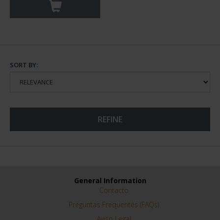
SORT BY:
REFINE
General Information
Contacto
Preguntas Frequentes (FAQs)
Aviso Legal