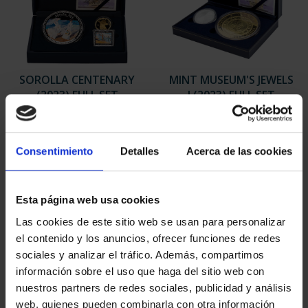
SOROLLA CENTENARY
MINT MUSEUM'S JEWELS
(2023) FULL SET
I (2023) FULL SET
€3,093.00
€765.00
Consentimiento
Detalles
Acerca de las cookies
Esta página web usa cookies
Las cookies de este sitio web se usan para personalizar
el contenido y los anuncios, ofrecer funciones de redes
sociales y analizar el tráfico. Además, compartimos
información sobre el uso que haga del sitio web con
nuestros partners de redes sociales, publicidad y análisis
web, quienes pueden combinarla con otra información