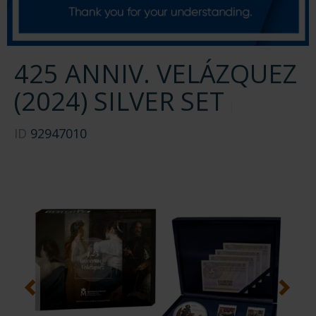
425 ANNIV. VELÁZQUEZ
(2024) SILVER SET
ID
92947010