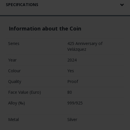
SPECIFICATIONS
Information about the Coin
Series
425 Anniversary of
Velázquez
Year
2024
Colour
Yes
Quality
Proof
Face Value (Euro)
80
Alloy (‰)
999/925
Metal
Silver