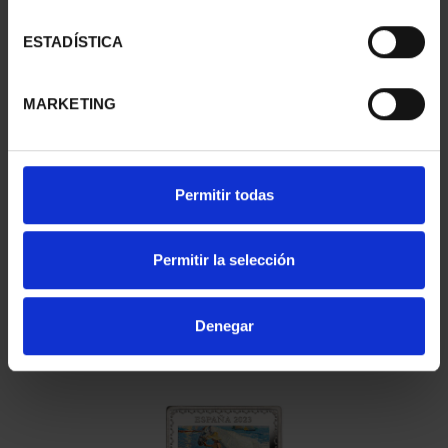
ESTADÍSTICA
MARKETING
275 ANIVERSARIO DE GOYA (2021) LA COMETA
153,00 €
Permitir todas
Permitir la selección
Denegar
275 ANIVERSARIO DE GOYA (2021) PERRO
153,00 €