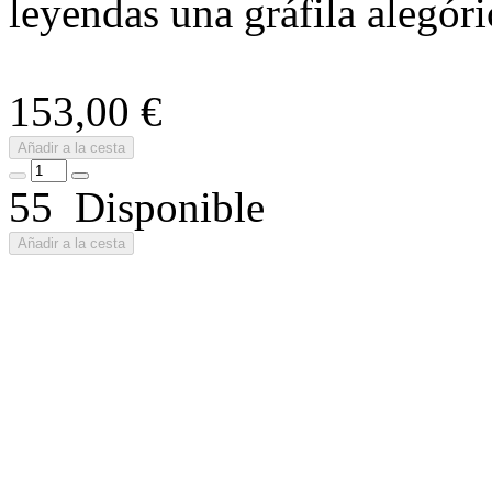
leyendas una gráfila alegór
153,00 €
Añadir a la cesta
55 Disponible
Añadir a la cesta