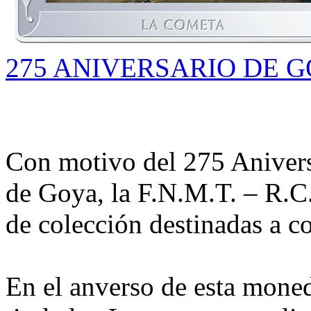
275 ANIVERSARIO DE G
Con motivo del 275 Anivers
de Goya, la F.N.M.T. – R.C
de colección destinadas a 
En el anverso de esta moned