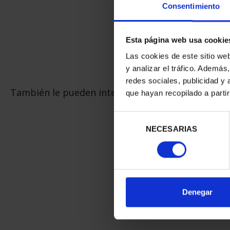
Consentimiento
Esta página web usa cookie
Las cookies de este sitio we
y analizar el tráfico. Ademá
redes sociales, publicidad y
También le pueden interesar estos productos:
que hayan recopilado a parti
Selección
NECESARIAS
de
consentimiento
Denegar