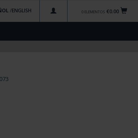
ÑOL
/
€0.00
0
ELEMENTOS
073