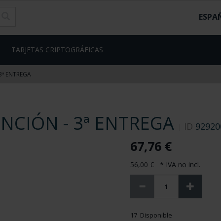
ESPA
TARJETAS CRIPTOGRÁFICAS
3ª ENTREGA
NCIÓN - 3ª ENTREGA
ID
92920
67,76 €
56,00 € * IVA no incl.
17 Disponible