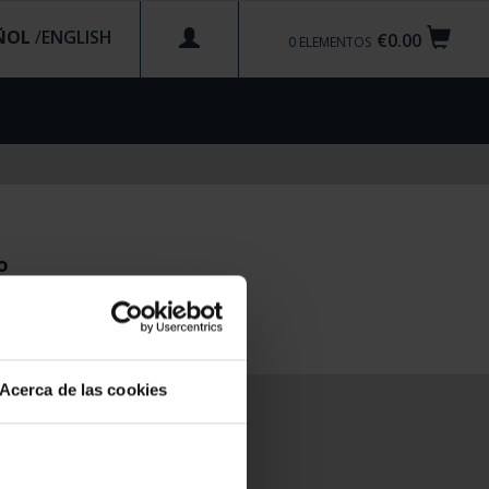
ÑOL
/
€0.00
0
ELEMENTOS
o
Acerca de las cookies