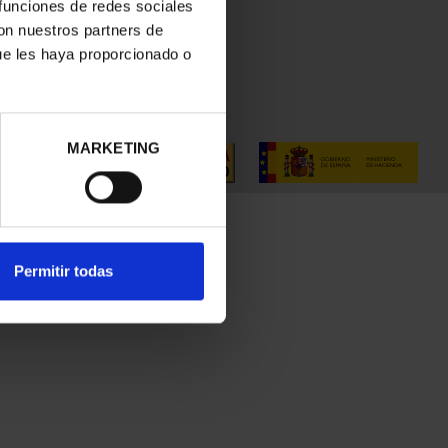
 funciones de redes sociales
con nuestros partners de
ue les haya proporcionado o
MARKETING
Permitir todas