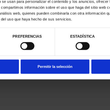
b se usan para personalizar el contenido y los anuncios, ofrecer
s, compartimos información sobre el uso que haga del sitio web 
 análisis web, quienes pueden combinarla con otra información q
r del uso que haya hecho de sus servicios.
PREFERENCIAS
ESTADÍSTICA
Permitir la selección