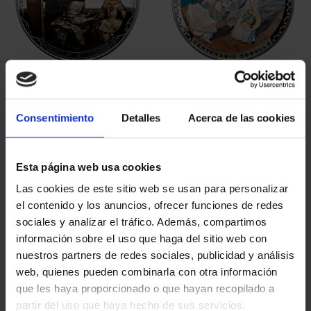
425 ANIV VELÁZQUEZ
CENTENARIO DE
(2024) CINCUENTÍN
SOROLLA (2023)
610,00 €
CINCUENTÍN
Consentimiento
Detalles
Acerca de las cookies
610,00 €
Esta página web usa cookies
Las cookies de este sitio web se usan para personalizar
el contenido y los anuncios, ofrecer funciones de redes
sociales y analizar el tráfico. Además, compartimos
información sobre el uso que haga del sitio web con
nuestros partners de redes sociales, publicidad y análisis
web, quienes pueden combinarla con otra información
que les haya proporcionado o que hayan recopilado a
partir del uso que haya hecho de sus servicios.