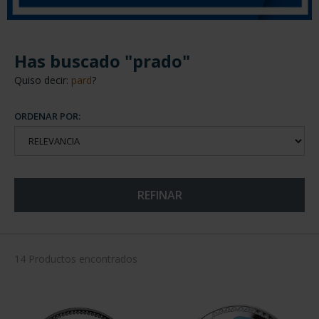
Has buscado "prado"
Quiso decir:
pard
?
ORDENAR POR:
REFINAR
14 Productos encontrados