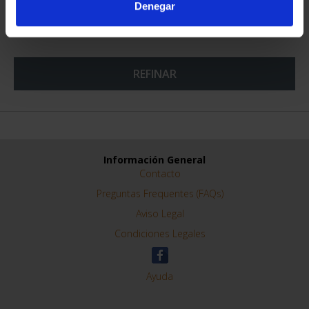
Denegar
REFINAR
Información General
Contacto
Preguntas Frequentes (FAQs)
Aviso Legal
Condiciones Legales
Ayuda