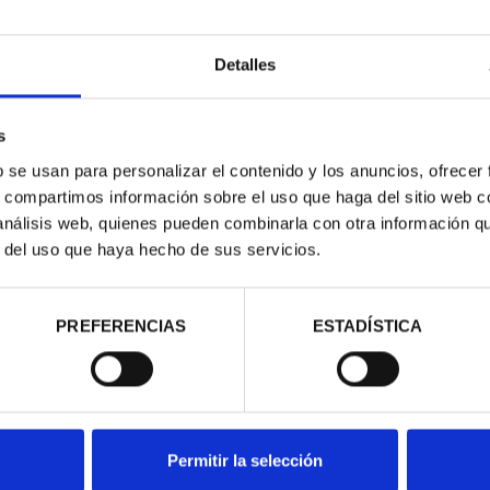
Detalles
s
b se usan para personalizar el contenido y los anuncios, ofrecer
s, compartimos información sobre el uso que haga del sitio web 
 análisis web, quienes pueden combinarla con otra información q
r del uso que haya hecho de sus servicios.
AMÓN Y CAJAL
8 REALES
00 €
PREFERENCIAS
ESTADÍSTICA
Permitir la selección