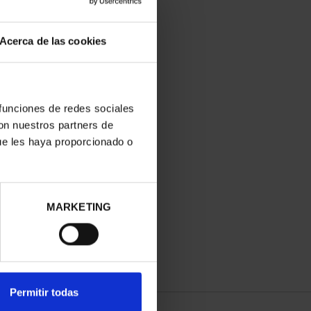
Acerca de las cookies
 funciones de redes sociales
con nuestros partners de
ue les haya proporcionado o
MARKETING
Permitir todas