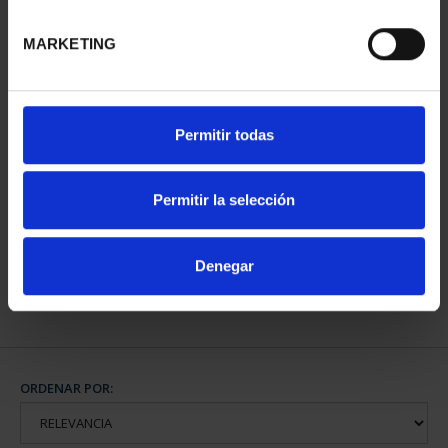
MARKETING
Permitir todas
EMILIA PARDO BAZÁN
(2021) 8 REALES
Permitir la selección
140,00 €
Denegar
ORDENAR POR: