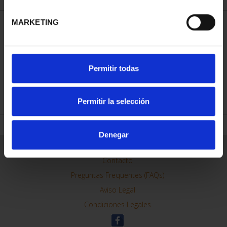
MARKETING
ORDENAR POR:
Permitir todas
REFINAR
Permitir la selección
Denegar
Información General
Contacto
Preguntas Frequentes (FAQs)
Aviso Legal
Condiciones Legales