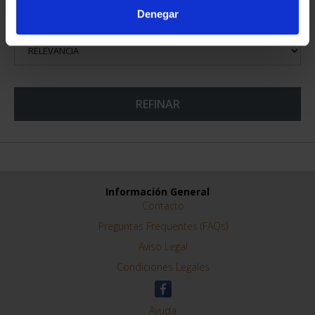
Denegar
ORDENAR POR:
REFINAR
Información General
Contacto
Preguntas Frequentes (FAQs)
Aviso Legal
Condiciones Legales
Ayuda