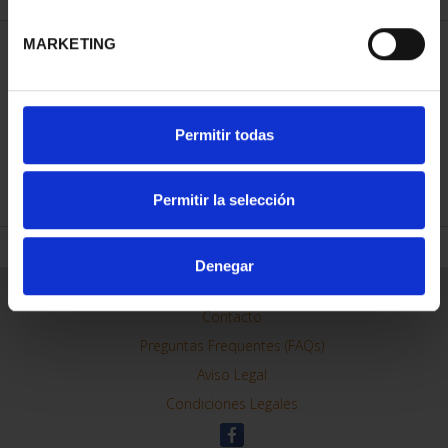
MARKETING
ORDENAR POR:
Permitir todas
REFINAR
Permitir la selección
Denegar
Información General
Contacto
Preguntas Frequentes (FAQs)
Aviso Legal
Condiciones Legales