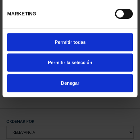
MARKETING
Permitir todas
250 ANIVERSARIO DE
JORGE JUAN (2023) 8 R...
Permitir la selección
140,00 €
Denegar
ORDENAR POR: