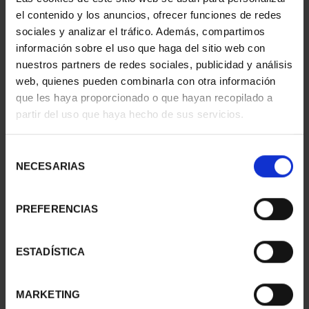
el contenido y los anuncios, ofrecer funciones de redes
sociales y analizar el tráfico. Además, compartimos
información sobre el uso que haga del sitio web con
nuestros partners de redes sociales, publicidad y análisis
web, quienes pueden combinarla con otra información
que les haya proporcionado o que hayan recopilado a
partir del uso que haya hecho de sus servicios.
275 ANIVERSARIO DE
275 ANIVERSARIO DE
GOYA (2021) QUITASOL
GOYA (2021) PERRO
153,00 €
153,00 €
Selección
NECESARIAS
de
consentimiento
PREFERENCIAS
ESTADÍSTICA
MARKETING