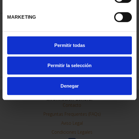
MARKETING
ORDENAR POR:
Permitir todas
REFINAR
Permitir la selección
Denegar
Información General
Contacto
Preguntas Frequentes (FAQs)
Aviso Legal
Condiciones Legales