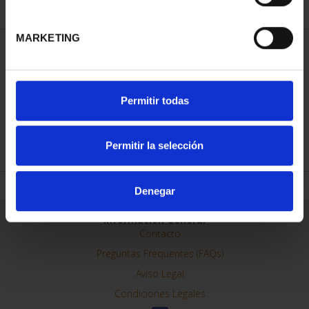
MARKETING
ORDENAR POR:
Permitir todas
REFINAR
Permitir la selección
Denegar
Información General
Contacto
Preguntas Frequentes (FAQs)
Aviso Legal
Condiciones Legales