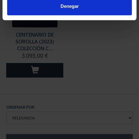
Denegar
CENTENARIO DE
SOROLLA (2023)
COLECCIÓN C...
3.093,00 €
ORDENAR POR: