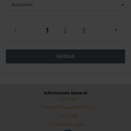
(current)
1
2
3
REFINAR
Información General
Contacto
Preguntas Frequentes (FAQs)
Aviso Legal
Condiciones Legales