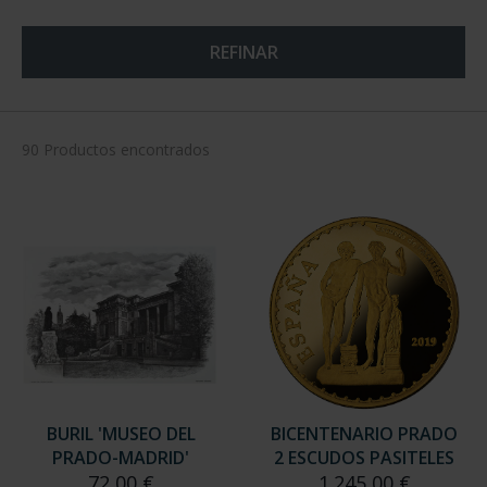
REFINAR
90 Productos encontrados
BURIL 'MUSEO DEL
BICENTENARIO PRADO
PRADO-MADRID'
2 ESCUDOS PASITELES
72,00 €
1.245,00 €