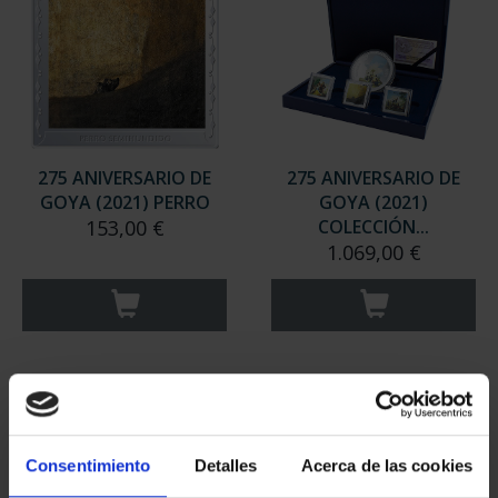
275 ANIVERSARIO DE
275 ANIVERSARIO DE
GOYA (2021) PERRO
GOYA (2021)
153,00 €
COLECCIÓN...
1.069,00 €
Consentimiento
Detalles
Acerca de las cookies