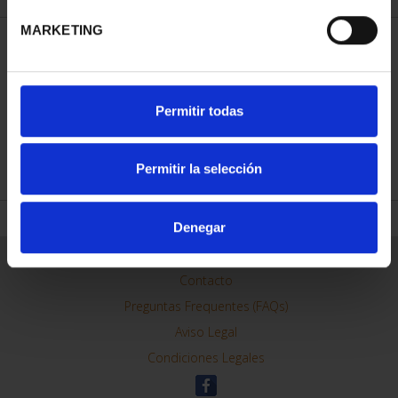
MARKETING
ORDENAR POR:
Permitir todas
REFINAR
Permitir la selección
Denegar
Información General
Contacto
Preguntas Frequentes (FAQs)
Aviso Legal
Condiciones Legales