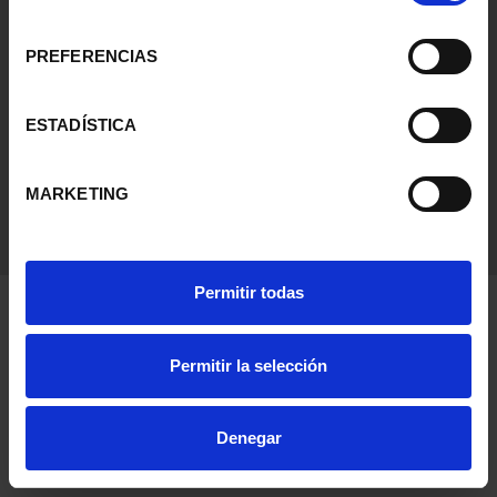
Condiciones Legales
consentimiento
PREFERENCIAS
Ayuda
ESTADÍSTICA
MARKETING
Permitir todas
Permitir la selección
Denegar