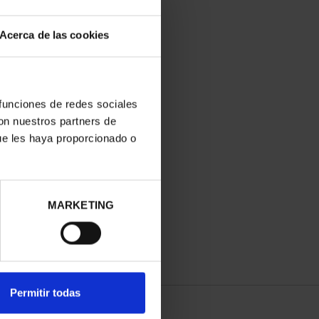
Acerca de las cookies
 funciones de redes sociales
con nuestros partners de
ue les haya proporcionado o
MARKETING
Permitir todas