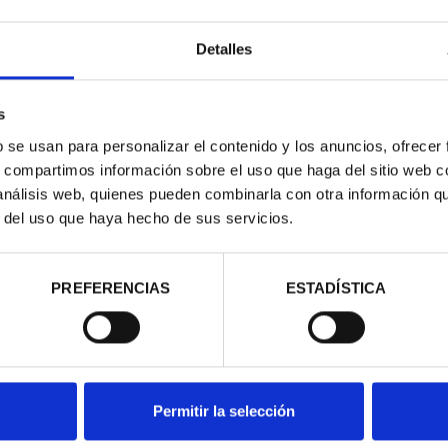
Detalles
s
b se usan para personalizar el contenido y los anuncios, ofrecer
s, compartimos información sobre el uso que haga del sitio web 
 análisis web, quienes pueden combinarla con otra información q
r del uso que haya hecho de sus servicios.
RIO DE GOYA-
 ESCUDOS
,00 €
PREFERENCIAS
ESTADÍSTICA
Permitir la selección