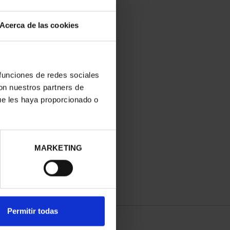
Acerca de las cookies
 funciones de redes sociales
con nuestros partners de
ue les haya proporcionado o
ANIVERSARIO DE GOYA
(2021) PERRO
153,00 €
MARKETING
Permitir todas