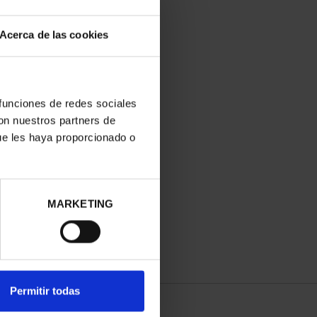
Acerca de las cookies
 funciones de redes sociales
con nuestros partners de
ue les haya proporcionado o
MARKETING
Permitir todas