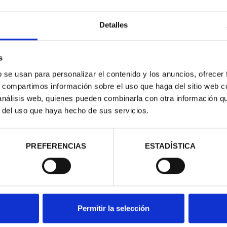
Detalles
s
b se usan para personalizar el contenido y los anuncios, ofrecer
s, compartimos información sobre el uso que haga del sitio web 
 análisis web, quienes pueden combinarla con otra información q
r del uso que haya hecho de sus servicios.
 CATEDRAL
1) 8 REALES
00 €
PREFERENCIAS
ESTADÍSTICA
Permitir la selección