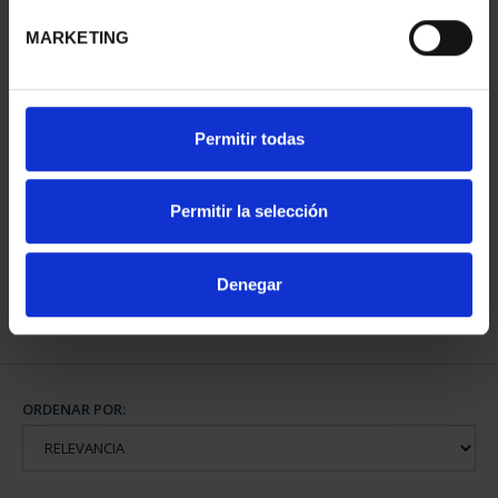
MARKETING
Permitir todas
MARÍA DE MAEZTU
(2023) 8 REALES
Permitir la selección
140,00 €
Denegar
ORDENAR POR: