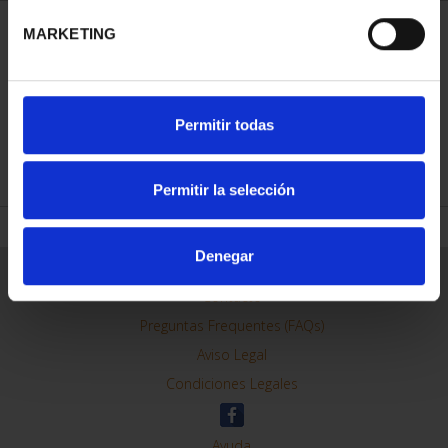
MARKETING
ORDENAR POR:
Permitir todas
REFINAR
Permitir la selección
Denegar
Información General
Contacto
Preguntas Frequentes (FAQs)
Aviso Legal
Condiciones Legales
Ayuda