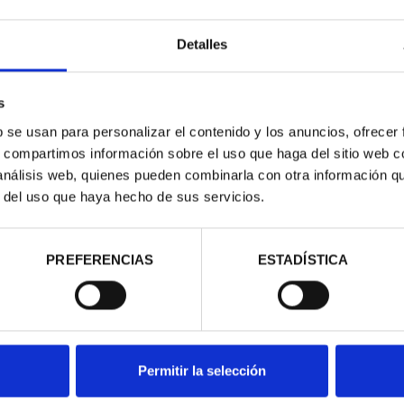
Detalles
ado "pard"
s
b se usan para personalizar el contenido y los anuncios, ofrecer
s, compartimos información sobre el uso que haga del sitio web 
 análisis web, quienes pueden combinarla con otra información q
r del uso que haya hecho de sus servicios.
contrados
PREFERENCIAS
ESTADÍSTICA
Permitir la selección