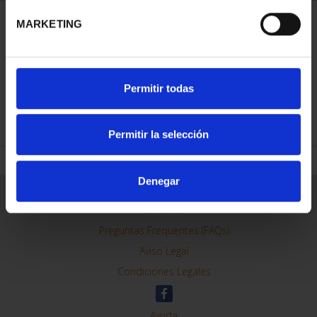
MARKETING
ORDENAR POR:
Permitir todas
REFINAR
Permitir la selección
Denegar
Información General
Contacto
Preguntas Frequentes (FAQs)
Aviso Legal
Condiciones Legales
Ayuda