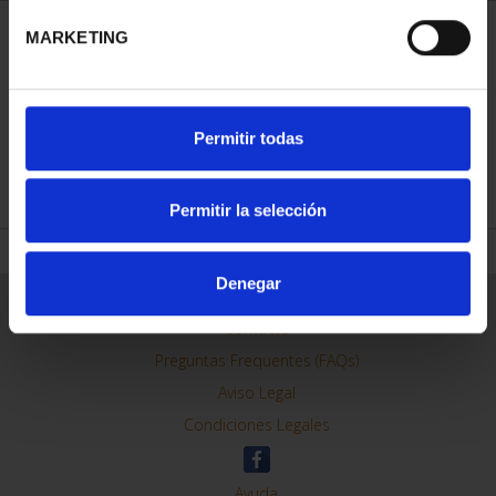
MARKETING
ORDENAR POR:
Permitir todas
REFINAR
Permitir la selección
Denegar
Información General
Contacto
Preguntas Frequentes (FAQs)
Aviso Legal
Condiciones Legales
Ayuda