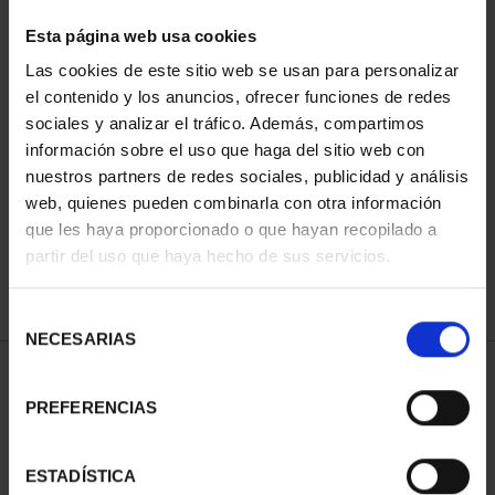
Esta página web usa cookies
Las cookies de este sitio web se usan para personalizar
Has buscado "pard"
el contenido y los anuncios, ofrecer funciones de redes
sociales y analizar el tráfico. Además, compartimos
información sobre el uso que haga del sitio web con
ORDENAR POR:
nuestros partners de redes sociales, publicidad y análisis
web, quienes pueden combinarla con otra información
que les haya proporcionado o que hayan recopilado a
partir del uso que haya hecho de sus servicios.
REFINAR
Selección
NECESARIAS
de
consentimiento
1 Productos encontrados
PREFERENCIAS
ESTADÍSTICA