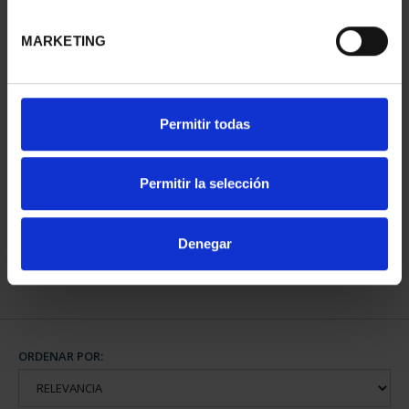
MARKETING
Permitir todas
800 AÑOS CATEDRAL
BURGOS (2021) 8
REALES
Permitir la selección
140,00 €
Denegar
ORDENAR POR: