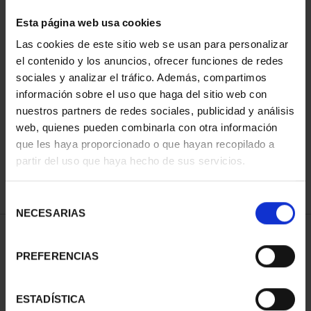
Esta página web usa cookies
Las cookies de este sitio web se usan para personalizar
Has buscado "pard"
el contenido y los anuncios, ofrecer funciones de redes
sociales y analizar el tráfico. Además, compartimos
información sobre el uso que haga del sitio web con
ORDENAR POR:
nuestros partners de redes sociales, publicidad y análisis
web, quienes pueden combinarla con otra información
que les haya proporcionado o que hayan recopilado a
partir del uso que haya hecho de sus servicios.
REFINAR
Selección
NECESARIAS
de
consentimiento
1 Productos encontrados
PREFERENCIAS
ESTADÍSTICA