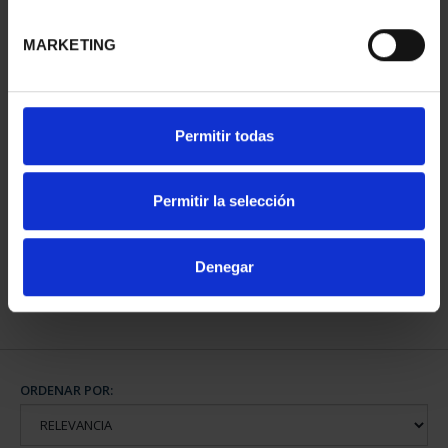
MARKETING
Permitir todas
800 AÑOS CATEDRAL
BURGOS (2021) 8
REALES
Permitir la selección
140,00 €
Denegar
ORDENAR POR: