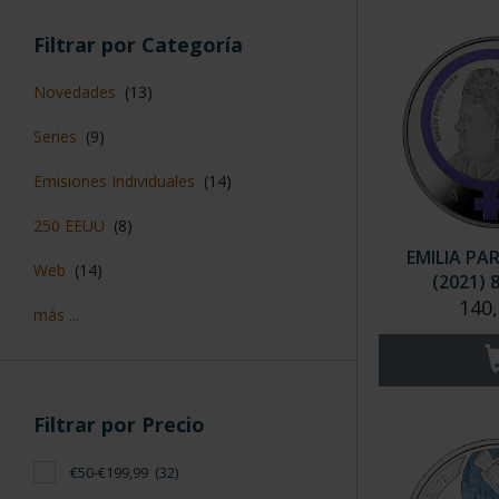
Filtrar por Categoría
Novedades
(13)
Series
(9)
Emisiones Individuales
(14)
250 EEUU
(8)
EMILIA PA
Web
(14)
(2021) 
140,
más ...
Filtrar por Precio
€50-€199,99
(32)