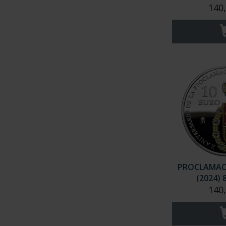
140
PROCLAMACI
(2024) 
140