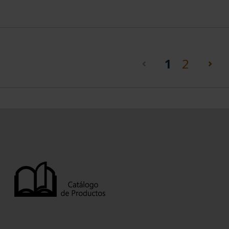
(current)
1
2