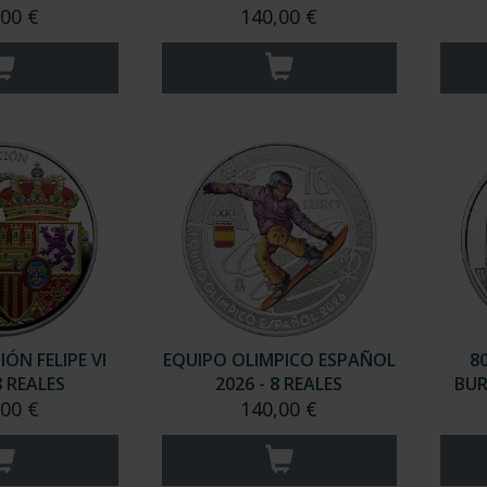
,00 €
140,00 €
ÓN FELIPE VI
EQUIPO OLIMPICO ESPAÑOL
8
8 REALES
2026 - 8 REALES
BUR
,00 €
140,00 €