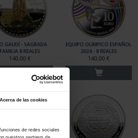
O GAUDÍ - SAGRADA
EQUIPO OLIMPICO ESPAÑOL
FAMILIA 8 REALES
2024 - 8 REALES
140,00 €
140,00 €
Acerca de las cookies
 funciones de redes sociales
con nuestros partners de