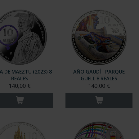
A DE MAEZTU (2023) 8
AÑO GAUDÍ - PARQUE
REALES
GÜELL 8 REALES
140,00 €
140,00 €