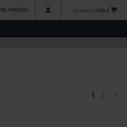
ÑOL
/
0,00 €
0
ELEMENTOS
(current)
1
2