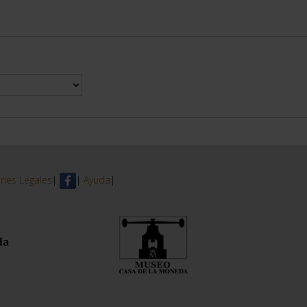
nes Legales
|
|
Ayuda
|