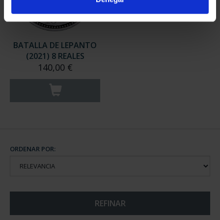
BATALLA DE LEPANTO
(2021) 8 REALES
140,00 €
ORDENAR POR:
REFINAR