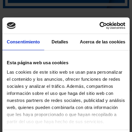
Has buscado "pard"
Consentimiento
Detalles
Acerca de las cookies
ORDENAR POR:
Esta página web usa cookies
Las cookies de este sitio web se usan para personalizar
REFINAR
el contenido y los anuncios, ofrecer funciones de redes
sociales y analizar el tráfico. Además, compartimos
información sobre el uso que haga del sitio web con
nuestros partners de redes sociales, publicidad y análisis
3 Productos encontrados
web, quienes pueden combinarla con otra información
que les haya proporcionado o que hayan recopilado a
partir del uso que haya hecho de sus servicios.