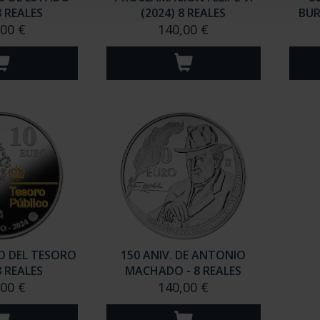
8 REALES
(2024) 8 REALES
BUR
,00 €
140,00 €
O DEL TESORO
150 ANIV. DE ANTONIO
8 REALES
MACHADO - 8 REALES
,00 €
140,00 €