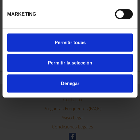
MARKETING
ORDENAR POR:
Permitir todas
REFINAR
Permitir la selección
Denegar
Información General
Contacto
Preguntas Frequentes (FAQs)
Aviso Legal
Condiciones Legales