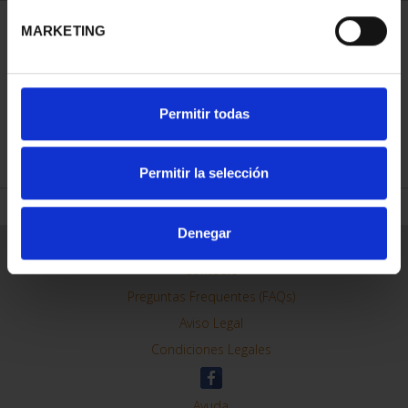
MARKETING
ORDENAR POR:
Permitir todas
REFINAR
Permitir la selección
Denegar
Información General
Contacto
Preguntas Frequentes (FAQs)
Aviso Legal
Condiciones Legales
Ayuda