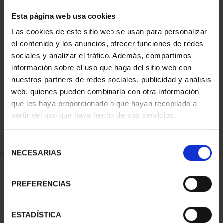
Esta página web usa cookies
Las cookies de este sitio web se usan para personalizar
Has buscado "pard"
el contenido y los anuncios, ofrecer funciones de redes
sociales y analizar el tráfico. Además, compartimos
información sobre el uso que haga del sitio web con
ORDENAR POR:
nuestros partners de redes sociales, publicidad y análisis
web, quienes pueden combinarla con otra información
que les haya proporcionado o que hayan recopilado a
partir del uso que haya hecho de sus servicios.
REFINAR
Selección
NECESARIAS
de
consentimiento
1 Productos encontrados
PREFERENCIAS
ESTADÍSTICA