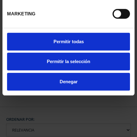
MARKETING
Permitir todas
800 AÑOS CATEDRAL
BURGOS (2021) 8
REALES
Permitir la selección
140,00 €
Denegar
ORDENAR POR: