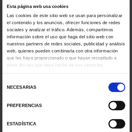
Esta página web usa cookies
1 Productos encontrados
Las cookies de este sitio web se usan para personalizar
el contenido y los anuncios, ofrecer funciones de redes
sociales y analizar el tráfico. Además, compartimos
información sobre el uso que haga del sitio web con
nuestros partners de redes sociales, publicidad y análisis
web, quienes pueden combinarla con otra información
que les haya proporcionado o que hayan recopilado a
partir del uso que haya hecho de sus servicios.
Selección
MARÍA DE MAEZTU
NECESARIAS
de
(2023) 8 REALES
consentimiento
140,00 €
PREFERENCIAS
ESTADÍSTICA