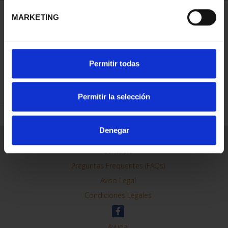
MARKETING
ORDENAR POR:
Permitir todas
REFINAR
Permitir la selección
Denegar
Información General
Contacto
Preguntas Frequentes (FAQs)
Aviso Legal
Condiciones Legales