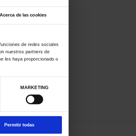
Acerca de las cookies
 funciones de redes sociales
con nuestros partners de
ue les haya proporcionado o
MARKETING
Permitir todas