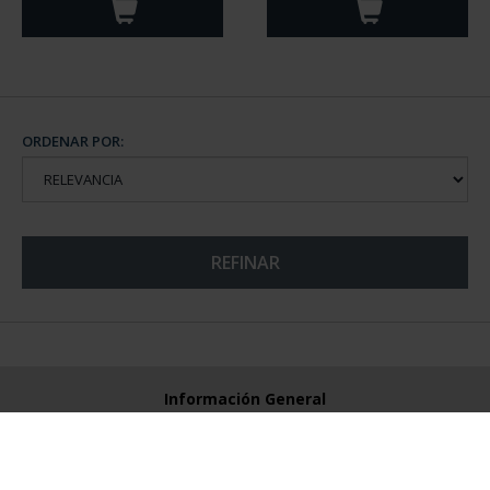
ORDENAR POR:
REFINAR
Información General
Contacto
Preguntas Frequentes (FAQs)
Aviso Legal