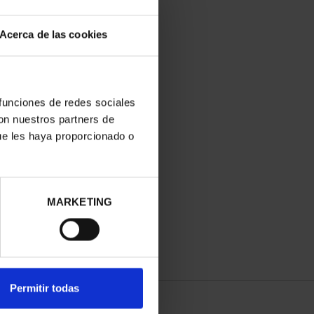
Acerca de las cookies
 funciones de redes sociales
con nuestros partners de
ue les haya proporcionado o
MARKETING
Permitir todas