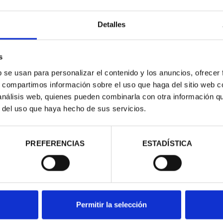
Detalles
s
b se usan para personalizar el contenido y los anuncios, ofrecer
s, compartimos información sobre el uso que haga del sitio web 
 análisis web, quienes pueden combinarla con otra información q
r del uso que haya hecho de sus servicios.
ESPAÑOLAS -
ÉN
00 €
PREFERENCIAS
ESTADÍSTICA
Permitir la selección