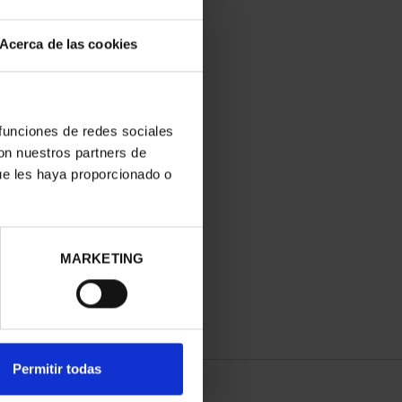
Acerca de las cookies
 funciones de redes sociales
con nuestros partners de
ue les haya proporcionado o
MARKETING
Permitir todas