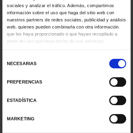
sociales y analizar el tráfico. Además, compartimos
información sobre el uso que haga del sitio web con
nuestros partners de redes sociales, publicidad y análisis
web, quienes pueden combinarla con otra información
que les haya proporcionado o que hayan recopilado a
partir del uso que haya hecho de sus servicios.
Selección
CIUDADES PATRIMONIO
CIUDADES PATRIMONIO
NECESARIAS
de
III - TARRAGONA
III - SANTIAGO DE CO...
consentimiento
73,00 €
73,00 €
PREFERENCIAS
ESTADÍSTICA
MARKETING