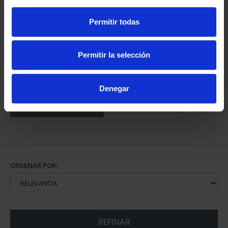
Permitir todas
Permitir la selección
CIUDADES PATRIMONIO
III - TOLEDO
73,00 €
Denegar
ORDENAR POR:
REFINAR